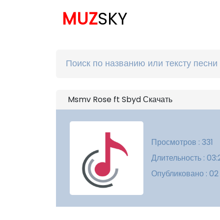
MUZ
SKY
Msmv Rose ft Sbyd Скачать
Просмотров : 331
Длительность : 03:
Опубликовано : 02